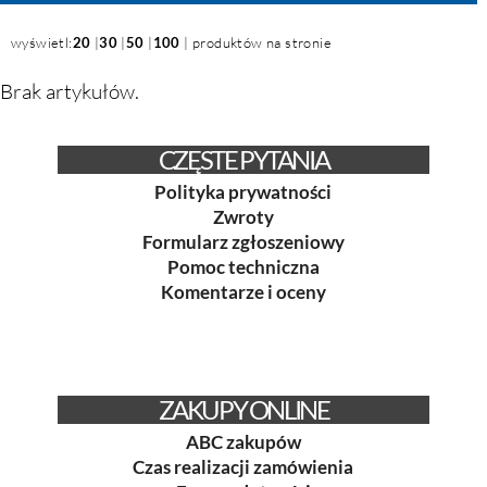
wyświetl:
20
|
30
|
50
|
100
| produktów na stronie
Brak artykułów.
CZĘSTE PYTANIA
Polityka prywatności
Zwroty
Formularz zgłoszeniowy
Pomoc techniczna
Komentarze i oceny
ZAKUPY ONLINE
ABC zakupów
Czas realizacji zamówienia