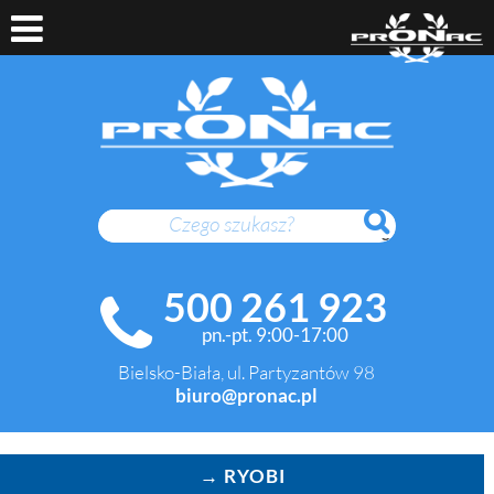
SZUKAJ
500 261 923
pn.-pt. 9:00-17:00
Bielsko-Biała, ul. Partyzantów 98
biuro@pronac.pl
→ RYOBI