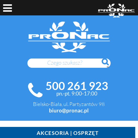
SZUKAJ
500 261 923
pn.-pt. 9:00-17:00
Bielsko-Biała, ul. Partyzantów 98
biuro@pronac.pl
AKCESORIA | OSPRZĘT