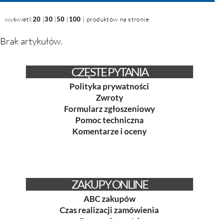
wyświetl:
20
|
30
|
50
|
100
| produktów na stronie
Brak artykułów.
CZĘSTE PYTANIA
Polityka prywatności
Zwroty
Formularz zgłoszeniowy
Pomoc techniczna
Komentarze i oceny
ZAKUPY ONLINE
ABC zakupów
Czas realizacji zamówienia