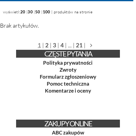
wyświetl:
20
|
30
|
50
|
100
| produktów na stronie
Brak artykułów.
1
|
2
|
3
|
4
| ... |
21
|
CZĘSTE PYTANIA
Polityka prywatności
Zwroty
Formularz zgłoszeniowy
Pomoc techniczna
Komentarze i oceny
ZAKUPY ONLINE
ABC zakupów