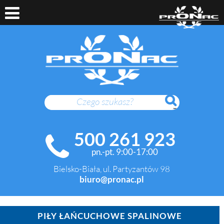
SZUKAJ
500 261 923
pn.-pt. 9:00-17:00
Bielsko-Biała, ul. Partyzantów 98
biuro@pronac.pl
PIŁY ŁAŃCUCHOWE SPALINOWE