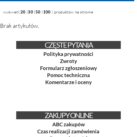
wyświetl:
20
|
30
|
50
|
100
| produktów na stronie
Brak artykułów.
CZĘSTE PYTANIA
Polityka prywatności
Zwroty
Formularz zgłoszeniowy
Pomoc techniczna
Komentarze i oceny
ZAKUPY ONLINE
ABC zakupów
Czas realizacji zamówienia