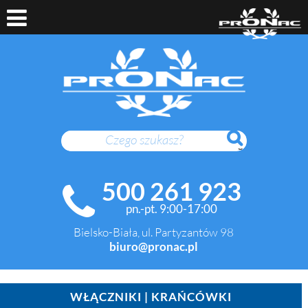
SZUKAJ
500 261 923
pn.-pt. 9:00-17:00
Bielsko-Biała, ul. Partyzantów 98
biuro@pronac.pl
WŁĄCZNIKI | KRAŃCÓWKI