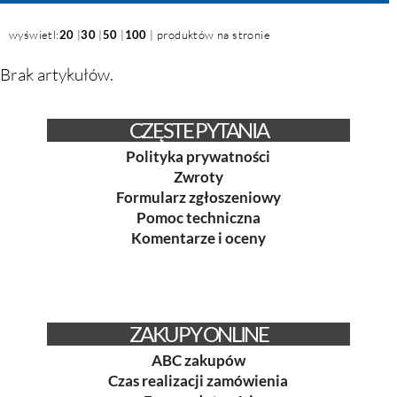
wyświetl:
20
|
30
|
50
|
100
| produktów na stronie
Brak artykułów.
CZĘSTE PYTANIA
Polityka prywatności
Zwroty
Formularz zgłoszeniowy
Pomoc techniczna
Komentarze i oceny
ZAKUPY ONLINE
ABC zakupów
Czas realizacji zamówienia