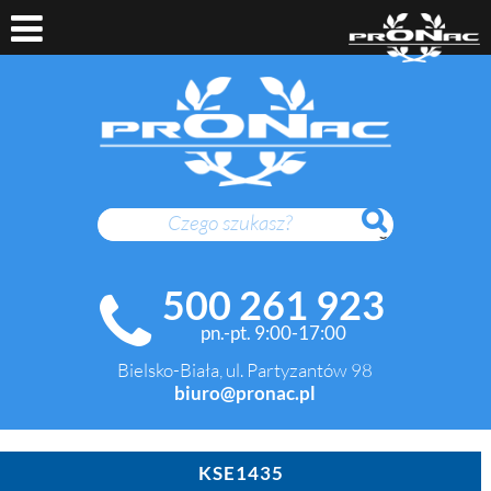
SZUKAJ
500 261 923
pn.-pt. 9:00-17:00
Bielsko-Biała, ul. Partyzantów 98
biuro@pronac.pl
KSE1435