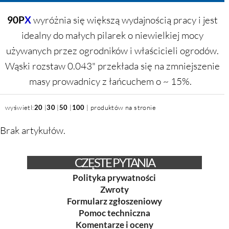
90P
X
wyróżnia się większą wydajnością pracy i jest
idealny do małych pilarek o niewielkiej mocy
używanych przez ogrodników i właścicieli ogrodów.
Wąski rozstaw 0.043" przekłada się na zmniejszenie
masy prowadnicy z łańcuchem o ~ 15%.
wyświetl:
20
|
30
|
50
|
100
| produktów na stronie
Brak artykułów.
CZĘSTE PYTANIA
Polityka prywatności
Zwroty
Formularz zgłoszeniowy
Pomoc techniczna
Komentarze i oceny