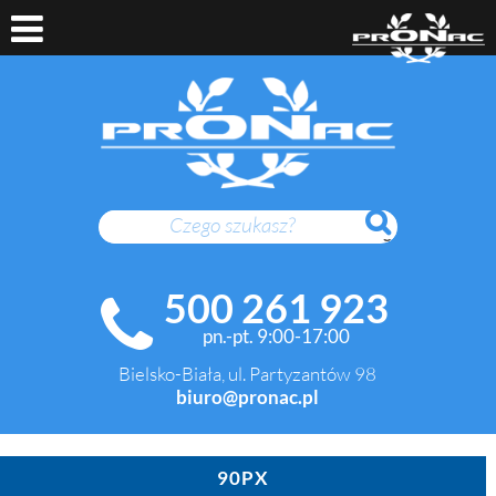
SZUKAJ
500 261 923
pn.-pt. 9:00-17:00
Bielsko-Biała, ul. Partyzantów 98
biuro@pronac.pl
90PX