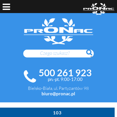
SZUKAJ
500 261 923
pn.-pt. 9:00-17:00
Bielsko-Biała, ul. Partyzantów 98
biuro@pronac.pl
103