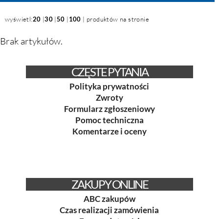
wyświetl:
20
|
30
|
50
|
100
| produktów na stronie
Brak artykułów.
CZĘSTE PYTANIA
Polityka prywatności
Zwroty
Formularz zgłoszeniowy
Pomoc techniczna
Komentarze i oceny
ZAKUPY ONLINE
ABC zakupów
Czas realizacji zamówienia