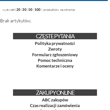
wyświetl:
20
|
30
|
50
|
100
| produktów na stronie
Brak artykułów.
CZĘSTE PYTANIA
Polityka prywatności
Zwroty
Formularz zgłoszeniowy
Pomoc techniczna
Komentarze i oceny
ZAKUPY ONLINE
ABC zakupów
Czas realizacji zamówienia