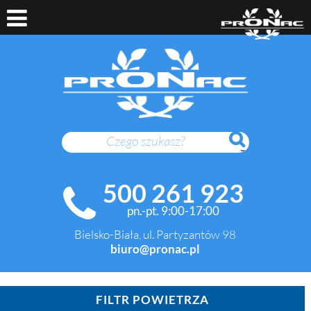
SZUKAJ
500 261 923
pn.-pt. 9:00-17:00
Bielsko-Biała, ul. Partyzantów 98
biuro@pronac.pl
FILTR POWIETRZA