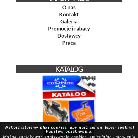
O nas
Kontakt
Galeria
Promocje i rabaty
Dostawcy
Praca
KATALOG
Wykorzystujemy pliki cookies, aby nasz serwis lepiej spełniał
Państwa oczekiwania.
Można zablokować zapisywanie cookies, zmieniając ustawienia