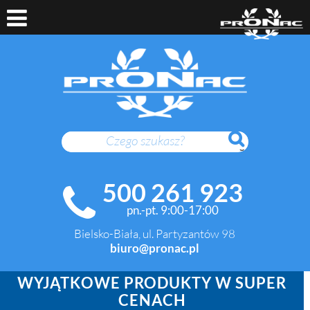
SZUKAJ
500 261 923
pn.-pt. 9:00-17:00
Bielsko-Biała, ul. Partyzantów 98
biuro@pronac.pl
WYJĄTKOWE PRODUKTY W SUPER
CENACH