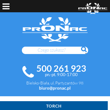
SZUKAJ
500 261 923
pn.-pt. 9:00-17:00
Bielsko-Biała, ul. Partyzantów 98
biuro@pronac.pl
TORCH