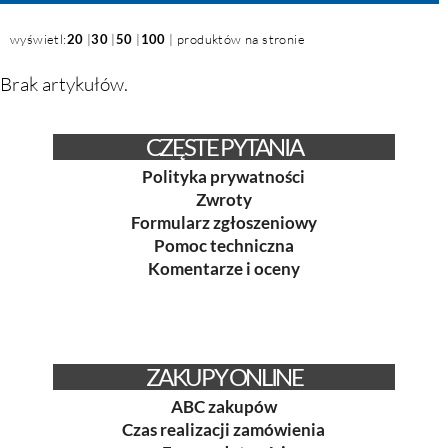
wyświetl:
20
|
30
|
50
|
100
| produktów na stronie
Brak artykułów.
CZĘSTE PYTANIA
Polityka prywatności
Zwroty
Formularz zgłoszeniowy
Pomoc techniczna
Komentarze i oceny
ZAKUPY ONLINE
ABC zakupów
Czas realizacji zamówienia