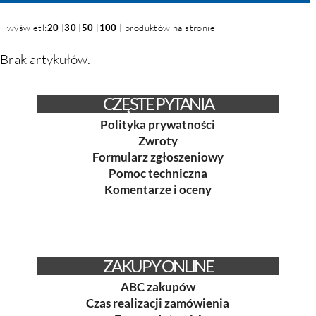
wyświetl:
20
|
30
|
50
|
100
| produktów na stronie
Brak artykułów.
CZĘSTE PYTANIA
Polityka prywatności
Zwroty
Formularz zgłoszeniowy
Pomoc techniczna
Komentarze i oceny
ZAKUPY ONLINE
ABC zakupów
Czas realizacji zamówienia