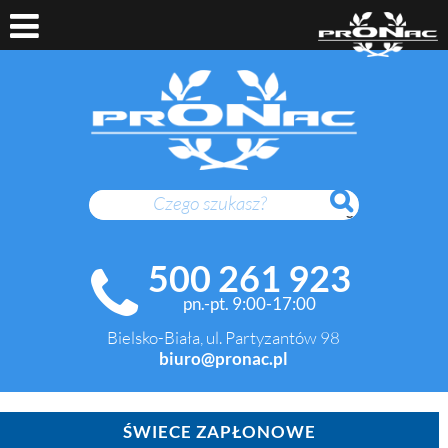
SZUKAJ
500 261 923
pn.-pt. 9:00-17:00
Bielsko-Biała, ul. Partyzantów 98
biuro@pronac.pl
ŚWIECE ZAPŁONOWE