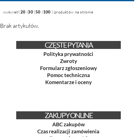
wyświetl:
20
|
30
|
50
|
100
| produktów na stronie
Brak artykułów.
CZĘSTE PYTANIA
Polityka prywatności
Zwroty
Formularz zgłoszeniowy
Pomoc techniczna
Komentarze i oceny
ZAKUPY ONLINE
ABC zakupów
Czas realizacji zamówienia