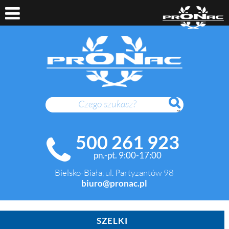
SZUKAJ
500 261 923
pn.-pt. 9:00-17:00
Bielsko-Biała, ul. Partyzantów 98
biuro@pronac.pl
SZELKI