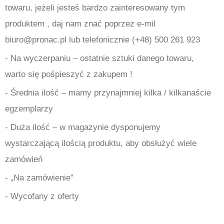
towaru, jeżeli jesteś bardzo zainteresowany tym
produktem , daj nam znać poprzez e-mil
biuro@pronac.pl lub telefonicznie (+48) 500 261 923
- Na wyczerpaniu – ostatnie sztuki danego towaru,
warto się pośpieszyć z zakupem !
- Średnia ilość – mamy przynajmniej kilka / kilkanaście
egzemplarzy
- Duża ilość – w magazynie dysponujemy
wystarczającą ilością produktu, aby obsłużyć wiele
zamówień
- „Na zamówienie”
- Wycofany z oferty