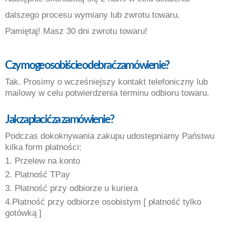
dalszego procesu wymiany lub zwrotu towaru.
Pamiętaj! Masz 30 dni zwrotu towaru!
Czy moge osobiście odebrać zamówienie
?
Tak. Prosimy o wcześniejszy kontakt telefoniczny lub
mailowy w celu potwierdzenia terminu odbioru towaru.
Jak zapłacić za zamówienie
?
Podczas dokoknywania zakupu udostepniamy Państwu
kilka form płatności:
1. Przelew na konto
2. Platność TPay
3. Płatność przy odbiorze u kuriera
4.Płatność przy odbiorze osobistym [ płatność tylko
gotówką ]