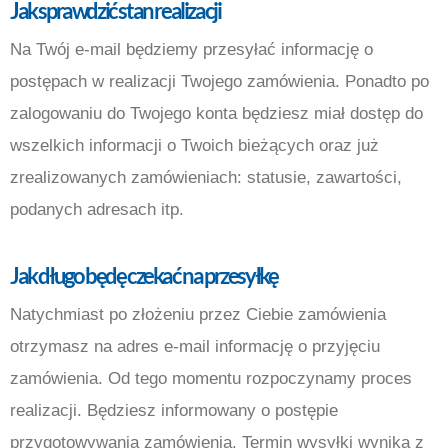
Jak sprawdzić stan realizacji
Na Twój e-mail będziemy przesyłać informację o
postępach w realizacji Twojego zamówienia. Ponadto po
zalogowaniu do Twojego konta będziesz miał dostęp do
wszelkich informacji o Twoich bieżących oraz już
zrealizowanych zamówieniach: statusie, zawartości,
podanych adresach itp.
Jak długo będę czekać na przesyłkę
Natychmiast po złożeniu przez Ciebie zamówienia
otrzymasz na adres e-mail informację o przyjęciu
zamówienia. Od tego momentu rozpoczynamy proces
realizacji. Będziesz informowany o postępie
przygotowywania zamówienia. Termin wysyłki wynika z