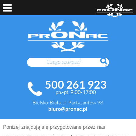
SZUKAJ
500 261 923
pn.-pt. 9:00-17:00
Bielsko-Biała, ul. Partyzantów 98
biuro@pronac.pl
Poniżej znajdują się przygotowane przez nas