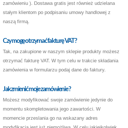
zamówieniu ). Dostawa gratis jest również udzielana
stałym klientom po podpisaniu umowy handlowej z
naszą firmą.
Czy mogę otrzymać fakturę VAT
?
Tak, na zakupione w naszym sklepie produkty możesz
otrzymać fakturę VAT. W tym celu w trakcie składania
zamówienia w formularzu podaj dane do faktury.
Jak zmienić moje zamówienie
?
Możesz modyfikować swoje zamówienie jedynie do
momentu skompletowania jego zawartości. W
momencie przeslania go na wskazany adres
modyfikacja jest już niemożliwa. W celu jakiejkolwiek