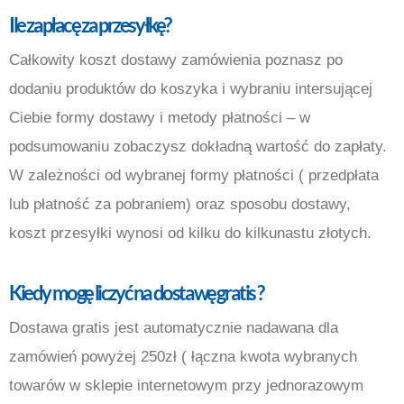
Ile zapłacę za przesyłkę
?
Całkowity koszt dostawy zamówienia poznasz po
dodaniu produktów do koszyka i wybraniu intersującej
Ciebie formy dostawy i metody płatności – w
podsumowaniu zobaczysz dokładną wartość do zapłaty.
W zależności od wybranej formy płatności ( przedpłata
lub płatność za pobraniem) oraz sposobu dostawy,
koszt przesyłki wynosi od kilku do kilkunastu złotych.
Kiedy mogę liczyć na dostawę gratis
?
Dostawa gratis jest automatycznie nadawana dla
zamówień powyżej 250zł ( łączna kwota wybranych
towarów w sklepie internetowym przy jednorazowym