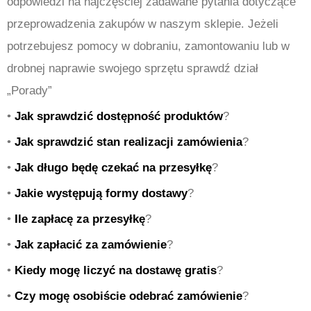
odpowiedzi na najczęściej zadawane pytania dotyczące
przeprowadzenia zakupów w naszym sklepie. Jeżeli
potrzebujesz pomocy w dobraniu, zamontowaniu lub w
drobnej naprawie swojego sprzętu sprawdź dział
„Porady”
•
Jak sprawdzić dostępność produktów
?
•
Jak sprawdzić stan realizacji zamówienia
?
•
Jak długo będę czekać na przesyłkę
?
•
Jakie występują formy dostawy
?
•
Ile zapłacę za przesyłkę
?
•
Jak zapłacić za zamówienie
?
•
Kiedy mogę liczyć na dostawę gratis
?
•
Czy mogę osobiście odebrać zamówienie
?