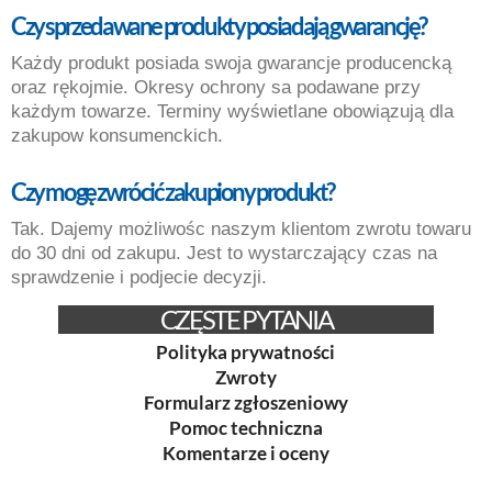
Czy sprzedawane produkty posiadają gwarancję
?
Każdy produkt posiada swoja gwarancje producencką
oraz rękojmie.
Okresy ochrony sa podawane przy
każdym towarze. Terminy wyświetlane obowiązują dla
zakupow konsumenckich.
Czy mogę zwrócić zakupiony produkt
?
Tak. Dajemy możliwośc naszym klientom zwrotu towaru
do 30 dni od zakupu. Jest to wystarczający czas na
sprawdzenie i podjecie decyzji.
CZĘSTE PYTANIA
Polityka prywatności
Zwroty
Formularz zgłoszeniowy
Pomoc techniczna
Komentarze i oceny