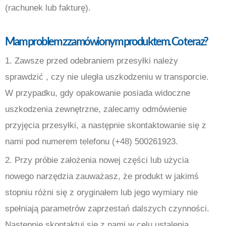
(rachunek lub fakturę).
Mam problem z zamówionym produktem. Co teraz
?
1. Zawsze przed odebraniem przesyłki należy
sprawdzić , czy nie uległa uszkodzeniu w transporcie.
W przypadku, gdy opakowanie posiada widoczne
uszkodzenia zewnętrzne, zalecamy odmówienie
przyjęcia przesyłki, a następnie skontaktowanie się z
nami pod numerem telefonu (+48) 500261923.
2. Przy próbie założenia nowej części lub użycia
nowego narzędzia zauważasz, że produkt w jakimś
stopniu różni się z oryginałem lub jego wymiary nie
spełniają parametrów zaprzestań dalszych czynności.
Następnie skontaktuj się z nami w celu ustalenia