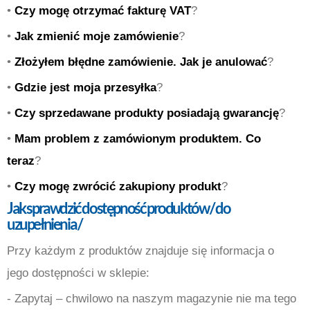
•
Czy mogę otrzymać fakturę VAT
?
•
Jak zmienić moje zamówienie
?
•
Złożyłem błędne zamówienie. Jak je anulować
?
•
Gdzie jest moja przesyłka
?
•
Czy sprzedawane produkty posiadają gwarancję
?
•
Mam problem z zamówionym produktem. Co
teraz
?
•
Czy mogę zwrócić zakupiony produkt
?
Jak sprawdzić dostępność produktów / do
uzupełnienia /
Przy każdym z produktów znajduje się informacja o
jego dostępności w sklepie:
- Zapytaj – chwilowo na naszym magazynie nie ma tego