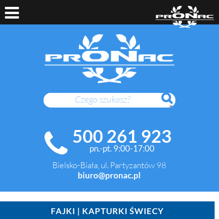
SZUKAJ
500 261 923
pn.-pt. 9:00-17:00
Bielsko-Biała, ul. Partyzantów 98
biuro@pronac.pl
FAJKI | KAPTURKI ŚWIECY