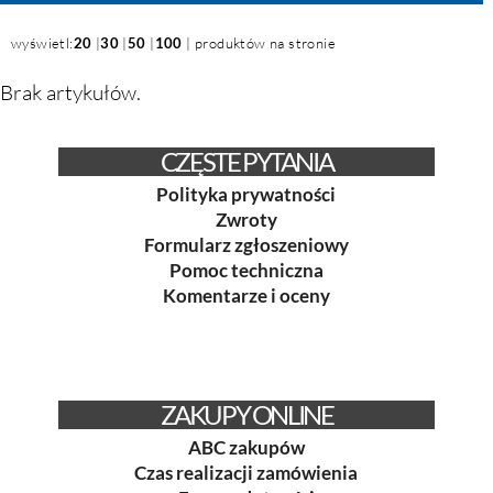
wyświetl:
20
|
30
|
50
|
100
| produktów na stronie
Brak artykułów.
CZĘSTE PYTANIA
Polityka prywatności
Zwroty
Formularz zgłoszeniowy
Pomoc techniczna
Komentarze i oceny
ZAKUPY ONLINE
ABC zakupów
Czas realizacji zamówienia