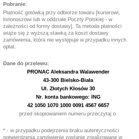
Pobranie:
Płatność gotówką przy odbiorze towaru [kurierowi,
listonoszowi lub w oddziale Poczty Polskiej - w
zależności od formy dostawy]. Ta metoda płatności
wiąże się z wyższą stawką za koszt dostawy
zamówienia, która nie występuje w przypadku innych
opłat.
Dane do przelewu:
PRONAC Aleksandra Walawender
43-300 Bielsko-Biała
Ul. Złotych Kłosów 30
Nr. konta bankowego: ING
42 1050 1070 1000 0091 4567 6657
przed skopiowaniem numeru przeczytaj o
* - w przypadku podejrzenia braku autentyczności
potwierdzenia zamówienie zostanie zrealizowane w