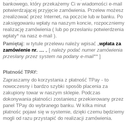
bankowego, który przekażemy Ci w wiadomości e-mail
potwierdzającej przyjęcie zamówienia. Przelew możesz
zrealizować przez Internet, na poczcie lub w banku. Po
zaksięgowaniu wpłaty na naszym koncie, rozpoczniemy
realizację zamówienia ( lub po przesłaniu potwierdzenia
wpłaty* na nasz e-mail ).
Pamiętaj:
w tytule przelewu należy wpisać „
wpłata za
zamówienie nr. …
„ [
należy podać numer zamówienia
przesłany przez system na podany e-mail**
]
Płatność TPAY:
Zapraszamy do korzystania z płatność TPay - to
nowoczesny i bardzo szybki sposób placenia za
zakupiony towar w naszym sklepie. Podczas
dokonywania płatności zostaniesz przekierowany przez
panel TPay do wybranego banku. W kilka minut
płatnośc pojawi się w systemie, dzięki czemu będziemy
mogli od razu przystapić do realizacji zamówienia.