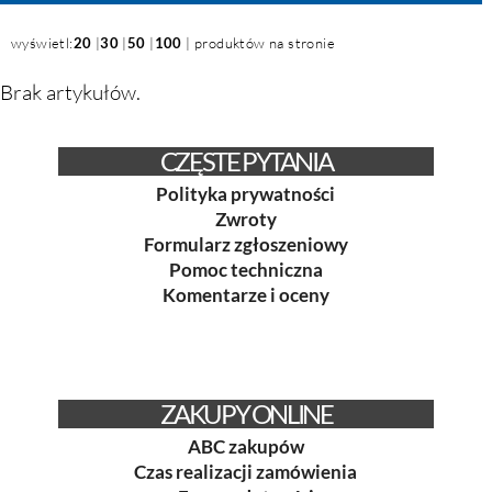
wyświetl:
20
|
30
|
50
|
100
| produktów na stronie
Brak artykułów.
CZĘSTE PYTANIA
Polityka prywatności
Zwroty
Formularz zgłoszeniowy
Pomoc techniczna
Komentarze i oceny
ZAKUPY ONLINE
ABC zakupów
Czas realizacji zamówienia