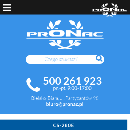
SZUKAJ
500 261 923
pn.-pt. 9:00-17:00
Bielsko-Biała, ul. Partyzantów 98
biuro@pronac.pl
CS-280E