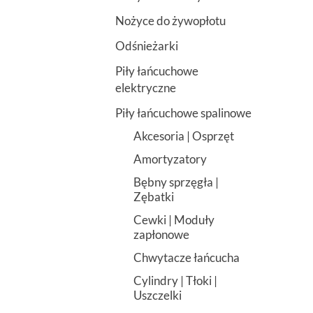
Nożyce do żywopłotu
Odśnieżarki
Piły łańcuchowe
elektryczne
Piły łańcuchowe spalinowe
Akcesoria | Osprzęt
Amortyzatory
Bębny sprzęgła |
Zębatki
Cewki | Moduły
zapłonowe
Chwytacze łańcucha
Cylindry | Tłoki |
Uszczelki