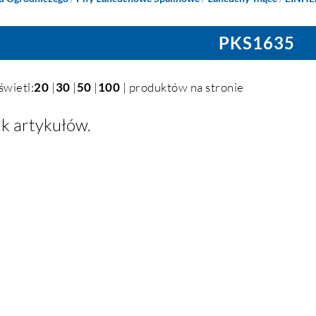
PKS1635
świetl:
20
|
30
|
50
|
100
| produktów na stronie
k artykułów.