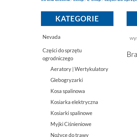
KATEGORIE
Nevada
wy
Części do sprzętu
Bra
ogrodniczego
Aeratory | Wertykulatory
Glebogryzarki
Kosa spalinowa
Kosiarka elektryczna
Kosiarki spalinowe
Myjki Ciśnieniowe
Nożyce do trawy