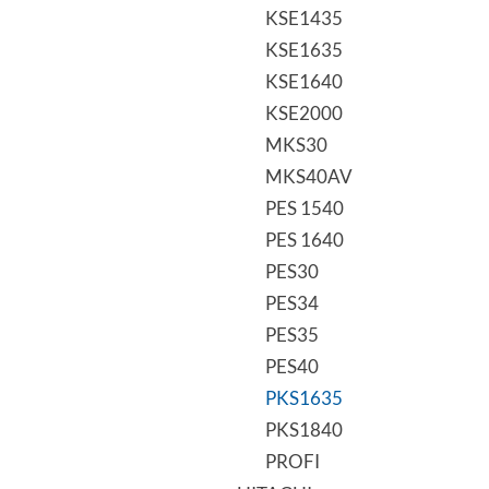
KSE1435
KSE1635
KSE1640
KSE2000
MKS30
MKS40AV
PES 1540
PES 1640
PES30
PES34
PES35
PES40
PKS1635
PKS1840
PROFI