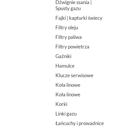
Dźwignie ssania |
Spusty gazu
Fajki | kapturki świecy
Filtry oleju
Filtry paliwa
Filtry powietrza
Gaźniki
Hamulce
Klucze serwisowe
Koła linowe
Koła linowe
Korki
Linki gazu
Łańcuchy i prowadnice