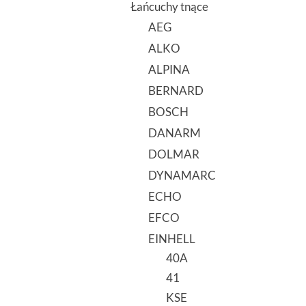
Łańcuchy tnące
AEG
ALKO
ALPINA
BERNARD
BOSCH
DANARM
DOLMAR
DYNAMARC
ECHO
EFCO
EINHELL
40A
41
KSE