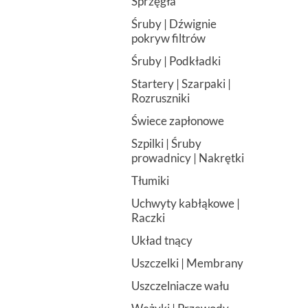
Sprzęgła
Śruby | Dźwignie
pokryw filtrów
Śruby | Podkładki
Startery | Szarpaki |
Rozruszniki
Świece zapłonowe
Szpilki | Śruby
prowadnicy | Nakrętki
Tłumiki
Uchwyty kabłąkowe |
Raczki
Układ tnący
Uszczelki | Membrany
Uszczelniacze wału