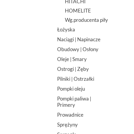
HITACHI
HOMELITE
Wg.producenta piły
Łożyska
Naciągi | Napinacze
Obudowy | Osłony
Oleje | Smary
Ostrogi | Zęby
Pilniki | Ostrzałki
Pompki oleju
Pompki paliwa |
Primery
Prowadnice
Sprężyny