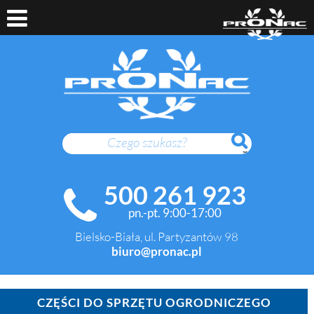
SZUKAJ
500 261 923
pn.-pt. 9:00-17:00
Bielsko-Biała, ul. Partyzantów 98
biuro@pronac.pl
CZĘŚCI DO SPRZĘTU OGRODNICZEGO