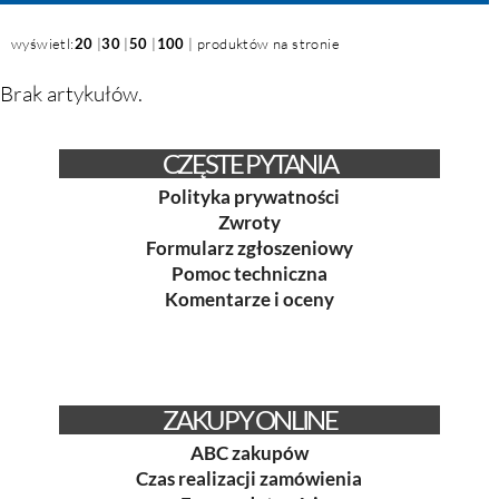
wyświetl:
20
|
30
|
50
|
100
| produktów na stronie
Brak artykułów.
CZĘSTE PYTANIA
Polityka prywatności
Zwroty
Formularz zgłoszeniowy
Pomoc techniczna
Komentarze i oceny
ZAKUPY ONLINE
ABC zakupów
Czas realizacji zamówienia