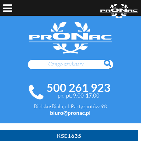
SZUKAJ
500 261 923
pn.-pt. 9:00-17:00
Bielsko-Biała, ul. Partyzantów 98
biuro@pronac.pl
KSE1635