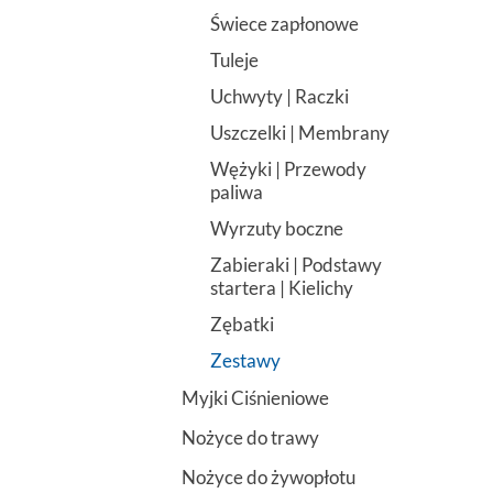
Świece zapłonowe
Tuleje
Uchwyty | Raczki
Uszczelki | Membrany
Wężyki | Przewody
paliwa
Wyrzuty boczne
Zabieraki | Podstawy
startera | Kielichy
Zębatki
Zestawy
Myjki Ciśnieniowe
Nożyce do trawy
Nożyce do żywopłotu