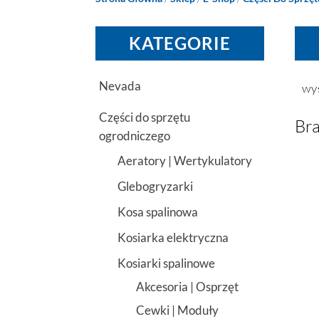
KATEGORIE
Nevada
wy
Części do sprzętu
Bra
ogrodniczego
Aeratory | Wertykulatory
Glebogryzarki
Kosa spalinowa
Kosiarka elektryczna
Kosiarki spalinowe
Akcesoria | Osprzęt
Cewki | Moduły