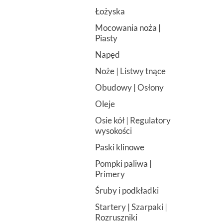
Łożyska
Mocowania noża |
Piasty
Napęd
Noże | Listwy tnące
Obudowy | Osłony
Oleje
Osie kół | Regulatory
wysokości
Paski klinowe
Pompki paliwa |
Primery
Śruby i podkładki
Startery | Szarpaki |
Rozruszniki