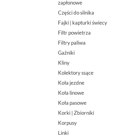
zapłonowe
Części do silnika
Fajki | kapturki świecy
Filtr powietrza
Filtry paliwa
Gaźniki
Kliny
Kolektory ssące
Koła jezdne
Koła linowe
Koła pasowe
Korki | Zbiorniki
Korpusy
Linki