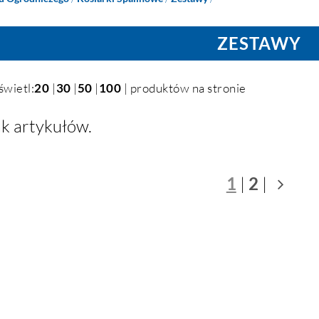
ZESTAWY
świetl:
20
|
30
|
50
|
100
| produktów na stronie
k artykułów.
1
|
2
|