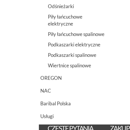
Odśnieżarki
Piły łańcuchowe
elektryczne
Piły łańcuchowe spalinowe
Podkaszarki elektryczne
Podkaszarki spalinowe
Wiertnice spalinowe
OREGON
NAC
Baribal Polska
Usługi
CZĘSTE PYTANIA
ZAKUP