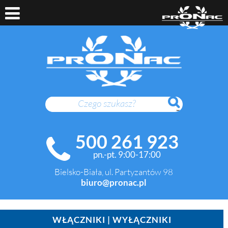
SZUKAJ
500 261 923
pn.-pt. 9:00-17:00
Bielsko-Biała, ul. Partyzantów 98
biuro@pronac.pl
WŁĄCZNIKI | WYŁĄCZNIKI