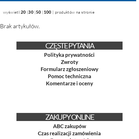
wyświetl:
20
|
30
|
50
|
100
| produktów na stronie
Brak artykułów.
CZĘSTE PYTANIA
Polityka prywatności
Zwroty
Formularz zgłoszeniowy
Pomoc techniczna
Komentarze i oceny
ZAKUPY ONLINE
ABC zakupów
Czas realizacji zamówienia