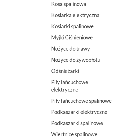
Kosa spalinowa
Kosiarka elektryczna
Kosiarki spalinowe
Myjki Ciśnieniowe
Nożyce do trawy
Nożyce do żywopłotu
Odśnieżarki
Piły łańcuchowe
elektryczne
Piły łańcuchowe spalinowe
Podkaszarki elektryczne
Podkaszarki spalinowe
Wiertnice spalinowe