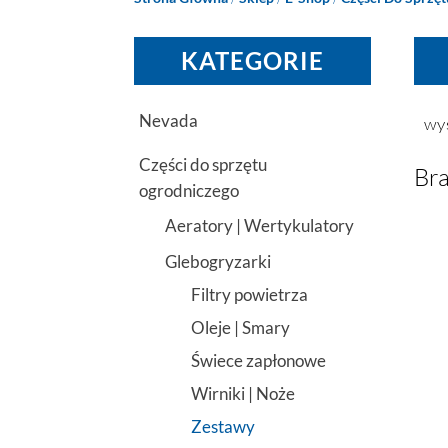
KATEGORIE
Nevada
wy
Części do sprzętu
Bra
ogrodniczego
Aeratory | Wertykulatory
Glebogryzarki
Filtry powietrza
Oleje | Smary
Świece zapłonowe
Wirniki | Noże
Zestawy