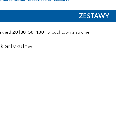
ZESTAWY
świetl:
20
|
30
|
50
|
100
| produktów na stronie
k artykułów.