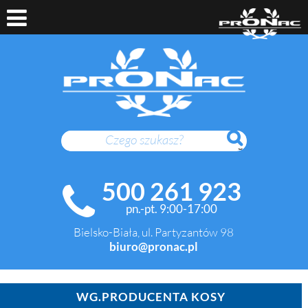
SZUKAJ
500 261 923
pn.-pt. 9:00-17:00
Bielsko-Biała, ul. Partyzantów 98
biuro@pronac.pl
WG.PRODUCENTA KOSY