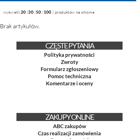
wyświetl:
20
|
30
|
50
|
100
| produktów na stronie
Brak artykułów.
CZĘSTE PYTANIA
Polityka prywatności
Zwroty
Formularz zgłoszeniowy
Pomoc techniczna
Komentarze i oceny
ZAKUPY ONLINE
ABC zakupów
Czas realizacji zamówienia