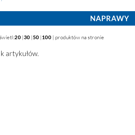
NAPRAWY
świetl:
20
|
30
|
50
|
100
| produktów na stronie
k artykułów.