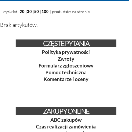
wyświetl:
20
|
30
|
50
|
100
| produktów na stronie
Brak artykułów.
CZĘSTE PYTANIA
Polityka prywatności
Zwroty
Formularz zgłoszeniowy
Pomoc techniczna
Komentarze i oceny
ZAKUPY ONLINE
ABC zakupów
Czas realizacji zamówienia