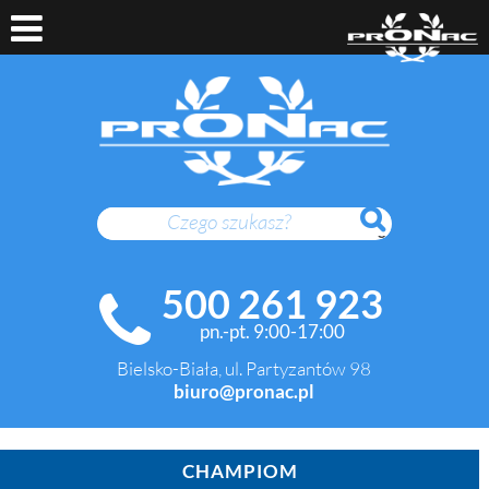
SZUKAJ
500 261 923
pn.-pt. 9:00-17:00
Bielsko-Biała, ul. Partyzantów 98
biuro@pronac.pl
CHAMPIOM