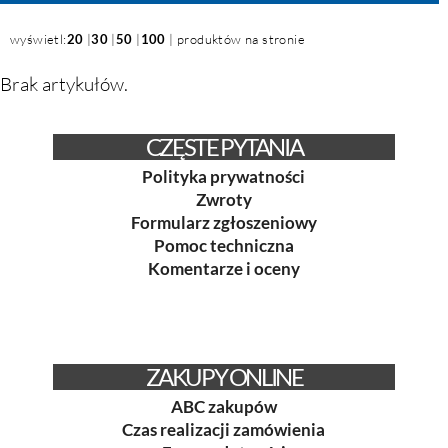
wyświetl:
20
|
30
|
50
|
100
| produktów na stronie
Brak artykułów.
CZĘSTE PYTANIA
Polityka prywatności
Zwroty
Formularz zgłoszeniowy
Pomoc techniczna
Komentarze i oceny
ZAKUPY ONLINE
ABC zakupów
Czas realizacji zamówienia