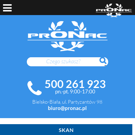
SZUKAJ
500 261 923
pn.-pt. 9:00-17:00
Bielsko-Biała, ul. Partyzantów 98
biuro@pronac.pl
SKAN