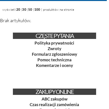
wyświetl:
20
|
30
|
50
|
100
| produktów na stronie
Brak artykułów.
CZĘSTE PYTANIA
Polityka prywatności
Zwroty
Formularz zgłoszeniowy
Pomoc techniczna
Komentarze i oceny
ZAKUPY ONLINE
ABC zakupów
Czas realizacji zamówienia