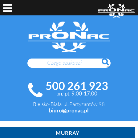
SZUKAJ
500 261 923
pn.-pt. 9:00-17:00
Bielsko-Biała, ul. Partyzantów 98
biuro@pronac.pl
MURRAY