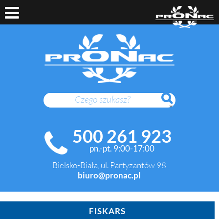
SZUKAJ
500 261 923
pn.-pt. 9:00-17:00
Bielsko-Biała, ul. Partyzantów 98
biuro@pronac.pl
FISKARS