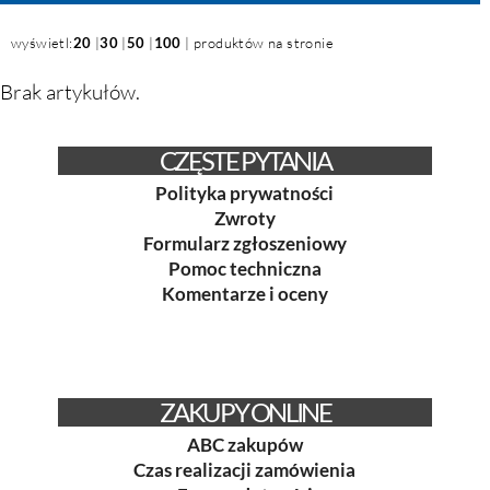
wyświetl:
20
|
30
|
50
|
100
| produktów na stronie
Brak artykułów.
CZĘSTE PYTANIA
Polityka prywatności
Zwroty
Formularz zgłoszeniowy
Pomoc techniczna
Komentarze i oceny
ZAKUPY ONLINE
ABC zakupów
Czas realizacji zamówienia