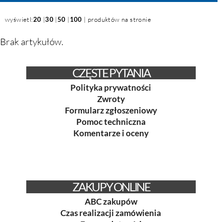
wyświetl:
20
|
30
|
50
|
100
| produktów na stronie
Brak artykułów.
CZĘSTE PYTANIA
Polityka prywatności
Zwroty
Formularz zgłoszeniowy
Pomoc techniczna
Komentarze i oceny
ZAKUPY ONLINE
ABC zakupów
Czas realizacji zamówienia