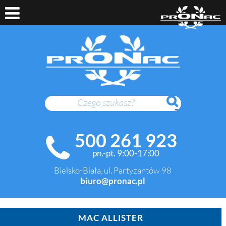
SZUKAJ
500 261 923
pn.-pt. 9:00-17:00
Bielsko-Biała, ul. Partyzantów 98
biuro@pronac.pl
MAC ALLISTER