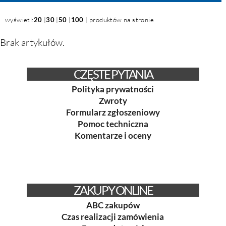
wyświetl:
20
|
30
|
50
|
100
| produktów na stronie
Brak artykułów.
CZĘSTE PYTANIA
Polityka prywatności
Zwroty
Formularz zgłoszeniowy
Pomoc techniczna
Komentarze i oceny
ZAKUPY ONLINE
ABC zakupów
Czas realizacji zamówienia